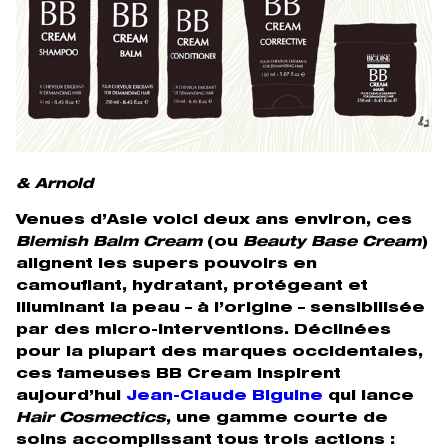
& Arnold
Venues d’Asie voici deux ans environ, ces
Blemish Balm Cream
(ou
Beauty Base Cream
)
alignent les supers pouvoirs en
camouflant, hydratant, protégeant et
illuminant la peau – à l’origine – sensibilisée
par des micro-interventions. Déclinées
pour la plupart des marques occidentales,
ces fameuses BB Cream inspirent
aujourd’hui
Jean-Claude Biguine
qui lance
Hair Cosmectics
, une gamme courte de
soins accomplissant tous trois actions :