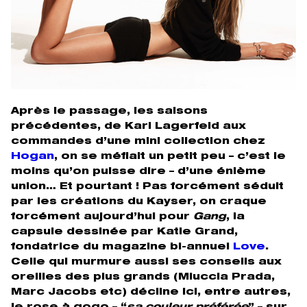
Après le passage, les saisons
précédentes, de Karl Lagerfeld aux
commandes d’une mini collection chez
Hogan
, on se méfiait un petit peu – c’est le
moins qu’on puisse dire – d’une énième
union… Et pourtant ! Pas forcément séduit
par les créations du Kayser, on craque
forcément aujourd’hui pour
Gang
, la
capsule dessinée par Katie Grand,
fondatrice du magazine bi-annuel
Love
.
Celle qui murmure aussi ses conseils aux
oreilles des plus grands (Miuccia Prada,
Marc Jacobs etc) décline ici, entre autres,