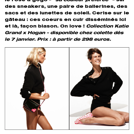
le rose à gogo – “
sa couleur préférée
” – sur
des sneakers, une paire de ballerines, des
sacs et des lunettes de soleil. Cerise sur le
gâteau : ces coeurs en cuir disséminés ici
et là, façon blason. On love !
Collection Katie
Grand x Hogan – disponible chez colette dés
le 7 janvier. Prix : à partir de 298 euros.