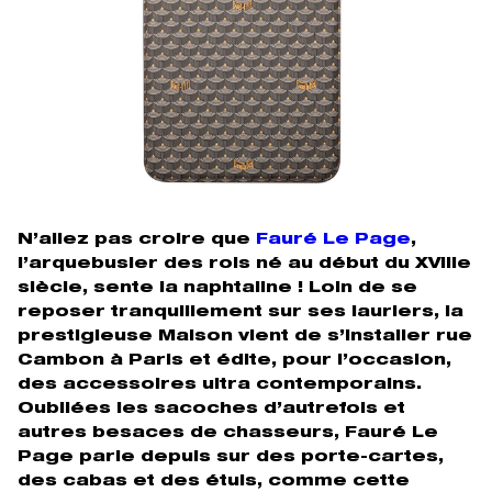
N’allez pas croire que
Fauré Le Page
,
l’arquebusier des rois né au début du XVIIIe
siècle, sente la naphtaline ! Loin de se
reposer tranquillement sur ses lauriers, la
prestigieuse Maison vient de s’installer rue
Cambon à Paris et édite, pour l’occasion,
des accessoires ultra contemporains.
Oubliées les sacoches d’autrefois et
autres besaces de chasseurs, Fauré Le
Page parie depuis sur des porte-cartes,
des cabas et des étuis, comme cette