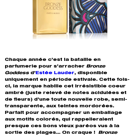
Chaque année c’est la bataille en
parfumerie pour s’arracher
Bronze
Goddess
d’
Estée Lauder
, disponible
uniquement en période estivale. Cette fois-
ci, la marque habille cet irrésistible coeur
ambré (juste relevé de notes acidulées et
de fleurs) d’une toute nouvelle robe, semi-
transparente, aux teintes mordorées.
Parfait pour accompagner un emballage
aux motifs colorés, qui rappelleraient
presque ces bons vieux paréos vus à la
sortie des plages… On craque !
Bronze