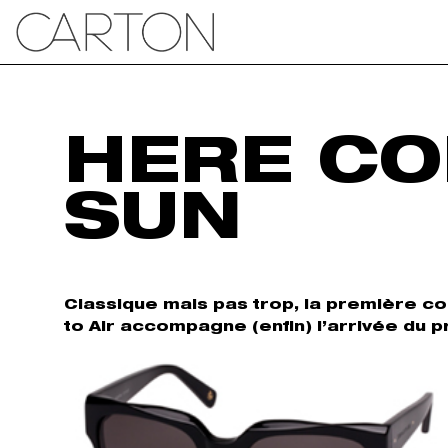
HERE CO
SUN
Classique mais pas trop, la première co
to Air accompagne (enfin) l’arrivée du p