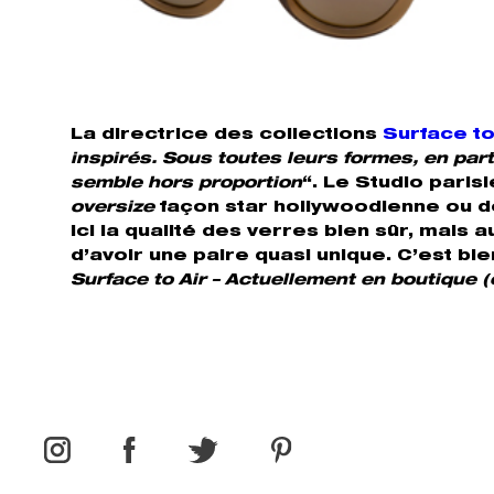
La directrice des collections
Surface to
inspirés. Sous toutes leurs formes, en par
semble hors proportion
“. Le Studio parisi
oversize
façon star hollywoodienne ou d
ici la qualité des verres bien sûr, mais
d’avoir une paire quasi unique. C’est b
Surface to Air – Actuellement en boutique (e