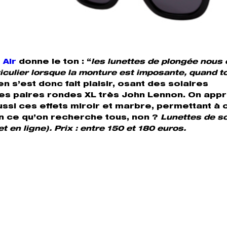
 Air
donne le ton : “
les lunettes de plongée nous 
ticulier lorsque la monture est imposante, quand t
en s’est donc fait plaisir, osant des solaires
es paires rondes XL très John Lennon. On app
 aussi ces effets miroir et marbre, permettant à
ien ce qu’on recherche tous, non ?
Lunettes de so
t en ligne). Prix : entre 150 et 180 euros.