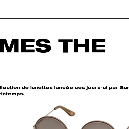
MES THE
llection de lunettes lancée ces jours-ci par Su
rintemps.