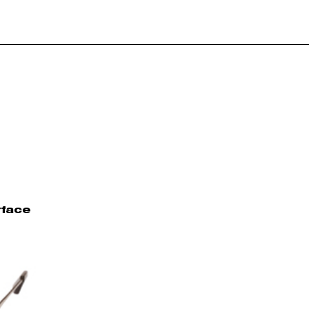
rface