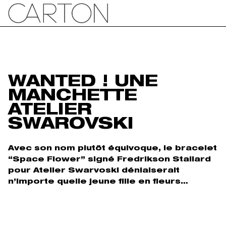
WANTED ! UNE
MANCHETTE
ATELIER
SWAROVSKI
Avec son nom plutôt équivoque, le bracelet
“Space Flower” signé Fredrikson Stallard
pour Atelier Swarvoski déniaiserait
n’importe quelle jeune fille en fleurs…