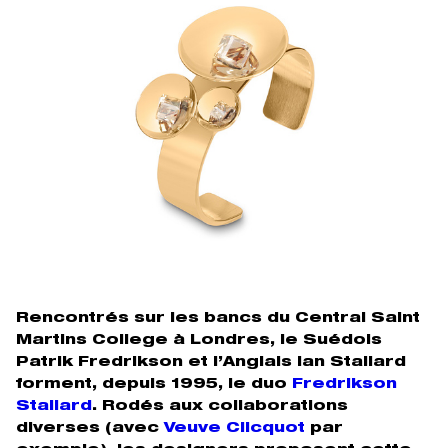
Rencontrés sur les bancs du Central Saint
Martins College à Londres, le Suédois
Patrik Fredrikson et l’Anglais Ian Stallard
forment, depuis 1995, le duo
Fredrikson
Stallard
. Rodés aux collaborations
diverses (avec
Veuve Clicquot
par