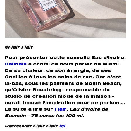
@Flair Flair
Pour présenter cette nouvelle Eau d’Ivoire,
Balmain
a choisi de nous parler de Miami.
De sa chaleur, de son énergie, de ses
Cadillac à tous les coins de rue. Car c’est
là-bas, sous les palmiers de South Beach,
qu’Olivier Rousteing – responsable du
studio de création mode de la maison –
aurait trouvé l’inspiration pour ce parfum….
La suite à lire sur
Flair
.
Eau d’Ivoire de
Balmain – 75 euros les 100 ml.
Retrouvez Flair Flair
ici
.