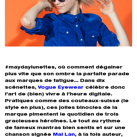
#maydaylunettes, où comment dégainer
plus vite que son ombre la parfaite parade
aux marques de fatigue… Dans dix
scénettes,
Vogue Eyewear
célèbre donc
l’art de (bien) vivre à l’heure digitale.
Pratiques comme des couteaux-suisse (le
style en plus), ces jolies binocles de la
marque pimentent le quotidien de trois
gracieuses héroïnes. Le tout au rythme
de fameux mantras bien sentis et sur une
chanson signée
Mai Lan
, à la fois auteur,