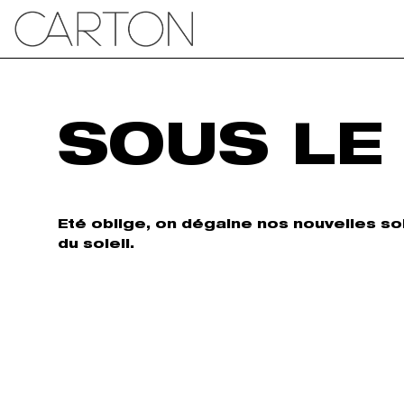
SOUS LE
Eté oblige, on dégaine nos nouvelles s
du soleil.