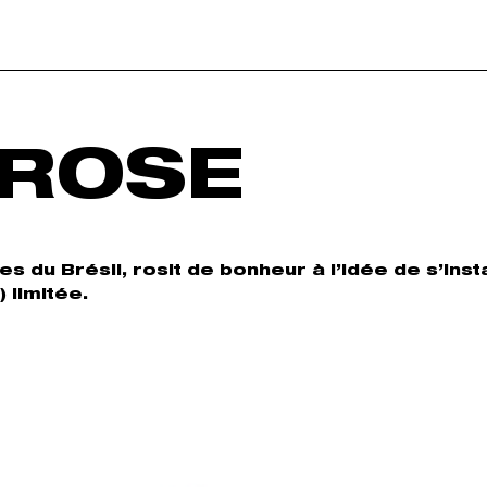
 ROSE
 du Brésil, rosit de bonheur à l’idée de s’insta
 limitée.