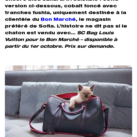
version ci-dessous, cobalt foncé avec
tranches fushia, uniquement destinée à la
clientèle du
Bon Marché
, le magasin
préféré de Sofia. L’histoire ne dit pas si le
chaton est vendu avec…
SC Bag Louis
Vuitton pour le Bon Marché – disponible à
partir du 1er octobre. Prix sur demande.