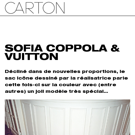
SOFIA COPPOLA &
VUITTON
Décliné dans de nouvelles proportions, le
sac icône dessiné par la réalisatrice parie
cette fois-ci sur la couleur avec (entre
autres) un joli modèle très spécial…