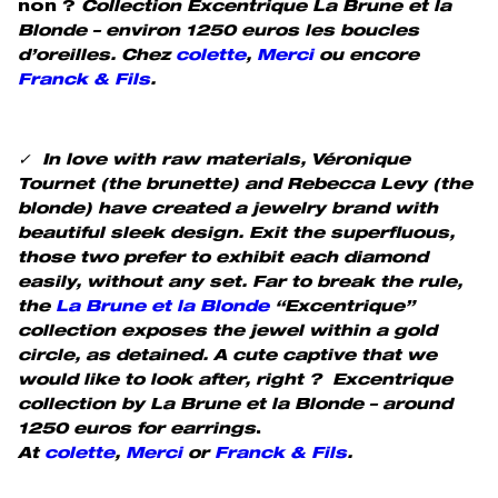
non ?
Collection Excentrique La Brune et la
Blonde – environ 1250 euros les boucles
d’oreilles. Chez
colette
,
Merci
ou encore
Franck & Fils
.
✓
In love with raw materials, Véronique
Tournet (the brunette) and Rebecca Levy (the
blonde) have created a jewelry brand with
beautiful sleek design. Exit the superfluous,
those two prefer to exhibit each diamond
easily, without any set. Far to break the rule,
the
La Brune et la Blonde
“Excentrique”
collection exposes the jewel within a gold
circle, as detained. A cute captive that we
would like to look after, right ? Excentrique
collection by La Brune et la Blonde – around
1250 euros for earrings
.
At
colette
,
Merci
or
Franck & Fils
.