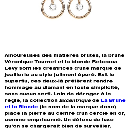
Amoureuses des matières brutes, la brune
Véronique Tournet et la blonde Rebecca
Levy sont les créatrices d’une marque de
joaillerie au style joliment épuré. Exit le
superflu, ces deux-là préfèrent rendre
hommage au diamant en toute simplicité,
sans aucun serti. Loin de déroger à la
règle, la collection
Excentrique
de
La Brune
et la Blonde
(le nom de la marque donc)
place la pierre au centre d’un cercle en or,
comme emprisonné. Un détenu de luxe
qu’on se chargerait bien de surveiller,