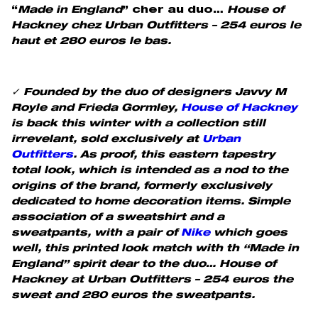
“
Made in England
” cher au duo…
House of
Hackney chez Urban Outfitters – 254 euros le
haut et 280 euros le bas.
✓ Founded by the duo of designers Javvy M
Royle and Frieda Gormley,
House of Hackney
is back this winter with a collection still
irrevelant, sold exclusively at
Urban
Outfitters
. As proof, this eastern tapestry
total look, which is intended as a nod to the
origins of the brand, formerly exclusively
dedicated to home decoration items. Simple
association of a sweatshirt and a
sweatpants, with a pair of
Nike
which goes
well, this printed look match with th “Made in
England” spirit dear to the duo…
House of
Hackney at Urban Outfitters – 254 euros the
sweat and 280 euros the sweatpants.