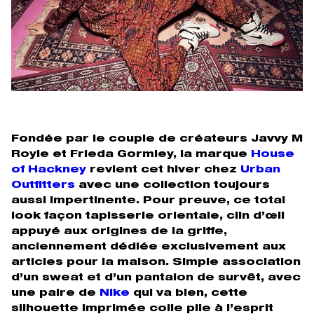
Fondée par le couple de créateurs Javvy M
Royle et Frieda Gormley, la marque
House
of Hackney
revient cet hiver chez
Urban
Outfitters
avec une collection toujours
aussi impertinente. Pour preuve, ce total
look façon tapisserie orientale, clin d’œil
appuyé aux origines de la griffe,
anciennement dédiée exclusivement aux
articles pour la maison. Simple association
d’un sweat et d’un pantalon de survêt, avec
une paire de
Nike
qui va bien, cette
silhouette imprimée colle pile à l’esprit