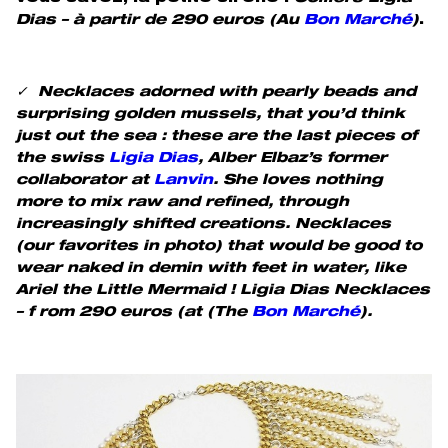
Dias – à
partir de 290 euros (Au
Bon Marché
)
.
✓ Necklaces adorned with pearly beads and
surprising golden mussels, that you’d think
just out the sea : these are the last pieces of
the swiss
Ligia Dias
,
Alber Elbaz’s former
collaborator at
Lanvin
. She loves nothing
more to mix raw and refined, through
increasingly shifted creations. Necklaces
(our favorites in photo) that would be good to
wear naked in demin with feet in water, like
Ariel the Little Mermaid ! Ligia Dias Necklaces
– f rom 290 euros (at (The
Bon Marché
).