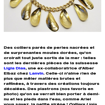
Des colliers parés de perles nacrées et
de surprenantes moules dorées, qu’on
croirait tout juste sortis de la mer : telles
sont les dernières pièces de la suissesse
Ligia Dias
, une ex-collaboratrice d’Alber
Elbaz chez
Lanvin
. Celle-ci n’aime rien de
plus que mêler matières brutes et
raffinées, à travers des créations toujours
décalées. Des plastrons (nos favoris en
photo) qu’on se verrait bien porter à demi-
nu et les pieds dans l’eau, comme Ariel
vous savez, la petite sirène !
Colliers Ligia