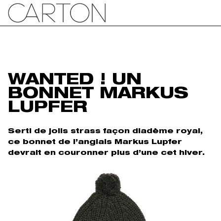
WANTED ! UN
BONNET MARKUS
LUPFER
Serti de jolis strass façon diadème royal,
ce bonnet de l’anglais Markus Lupfer
devrait en couronner plus d’une cet hiver.