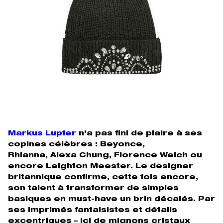
Markus Lupfer
n’a pas fini de plaire à ses
copines célèbres : Beyonce,
Rhianna, Alexa Chung, Florence Welch ou
encore Leighton Meester. Le designer
britannique confirme, cette fois encore,
son talent à transformer de simples
basiques en must-have un brin décalés. Par
ses imprimés fantaisistes et détails
excentriques – ici de mignons cristaux