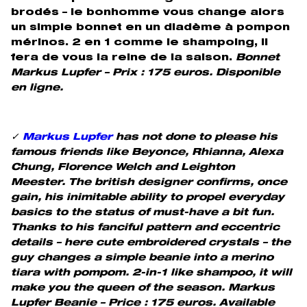
brodés – le bonhomme vous change alors
un simple bonnet en un diadème à pompon
mérinos. 2 en 1 comme le shampoing, il
fera de vous la reine de la saison.
Bonnet
Markus Lupfer – Prix : 175 euros. Disponible
en ligne.
✓
Markus Lupfer
has not done to please his
famous friends like Beyonce, Rhianna, Alexa
Chung, Florence Welch and Leighton
Meester. The british designer confirms, once
gain, his inimitable ability to propel everyday
basics to the status of must-have a bit fun.
Thanks to his fanciful pattern and eccentric
details – here cute embroidered crystals – the
guy changes a simple beanie into a merino
tiara with pompom. 2-in-1 like shampoo, it will
make you the queen of the season.
Markus
Lupfer Beanie – Price : 175 euros. Available