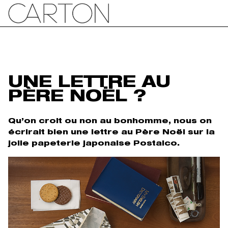
UNE LETTRE AU
PÈRE NOËL ?
Qu’on croit ou non au bonhomme, nous on
écrirait bien une lettre au Père Noël sur la
jolie papeterie japonaise Postalco.