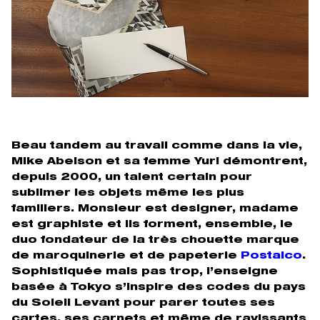
Beau tandem au travail comme dans la vie,
Mike Abelson et sa femme Yuri démontrent,
depuis 2000, un talent certain pour
sublimer les objets même les plus
familiers. Monsieur est designer, madame
est graphiste et ils forment, ensemble, le
duo fondateur de la très chouette marque
de maroquinerie et de papeterie
Postalco
.
Sophistiquée mais pas trop, l’enseigne
basée à Tokyo s’inspire des codes du pays
du Soleil Levant pour parer toutes ses
cartes, ses carnets et même de ravissants