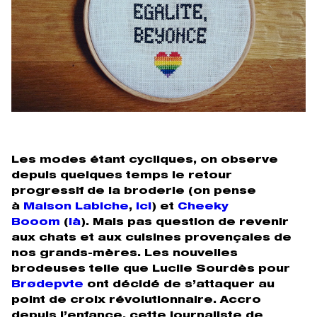
Les modes étant cycliques, on observe
depuis quelques temps le retour
progressif de la broderie (on pense
à
Maison Labiche
,
ici
) et
Cheeky
Booom
(
là
). Mais pas question de revenir
aux chats et aux cuisines provençales de
nos grands-mères. Les nouvelles
brodeuses telle que Lucile Sourdès pour
Brødepvte
ont décidé de s’attaquer au
point de croix révolutionnaire. Accro
depuis l’enfance, cette journaliste de