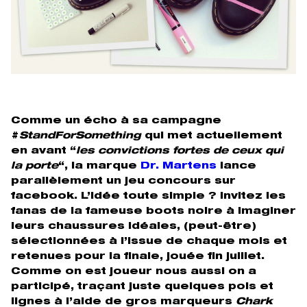
Comme un écho à sa campagne
#
StandForSomething
qui met actuellement
en avant “
les convictions fortes de ceux qui
la porte
“, la marque
Dr. Martens
lance
parallèlement un jeu concours sur
facebook. L’idée toute simple ? Invitez les
fanas de la fameuse boots noire à imaginer
leurs chaussures idéales, (peut-être)
sélectionnées à l’issue de chaque mois et
retenues pour la finale, jouée fin juillet.
Comme on est joueur nous aussi on a
participé, traçant juste quelques pois et
lignes à l’aide de gros marqueurs
Chark