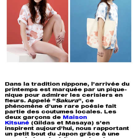
Dans la tradition nippone, l’arrivée du
printemps est marquée par un pique-
nique pour admirer les cerisiers en
fleurs. Appelé “
Sakura
“, ce
phénomène d’une rare poésie fait
partie des coutumes locales. Les
deux garçons de
Maison
Kitsuné
(Gildas et Masaya) s’en
inspirent aujourd’hui, nous rapportant
un petit bout du Japon grâce à une