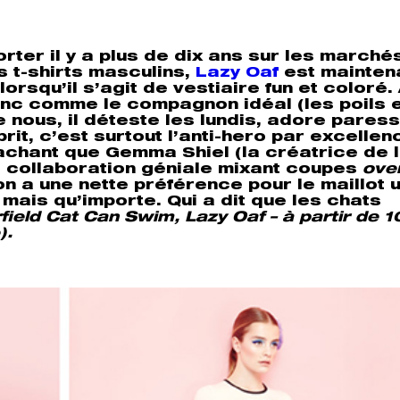
ter il y a plus de dix ans sur les marché
 t-shirts masculins,
Lazy Oaf
est mainten
orsqu’il s’agit de vestiaire fun et coloré.
donc comme le compagnon idéal (les poils 
nous, il déteste les lundis, adore paress
rit, c’est surtout l’anti-hero par excellen
tachant que Gemma Shiel (la créatrice de 
ne collaboration géniale mixant coupes
ove
n a une nette préférence pour le maillot 
 mais qu’importe. Qui a dit que les chats
field Cat Can Swim, Lazy Oaf – à partir de 1
).