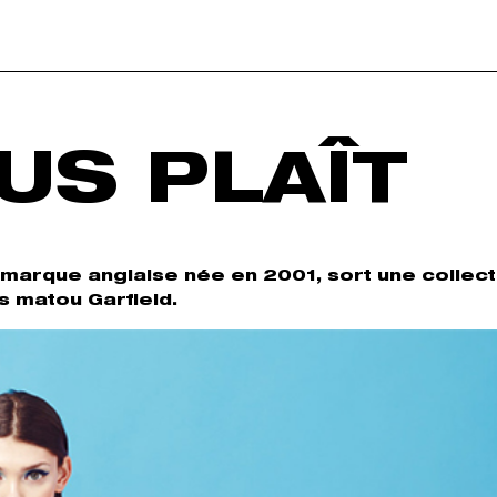
US PLAÎT
a marque anglaise née en 2001, sort une collect
os matou Garfield.