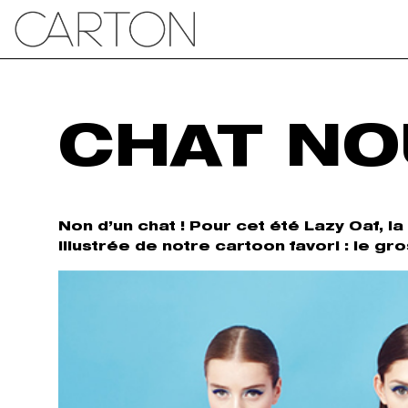
CHAT NO
Non d’un chat ! Pour cet été Lazy Oaf, l
illustrée de notre cartoon favori : le gr