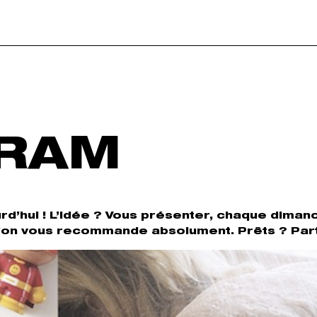
GRAM
rd’hui ! L’idée ? Vous présenter, chaque diman
’on vous recommande absolument. Prêts ? Part