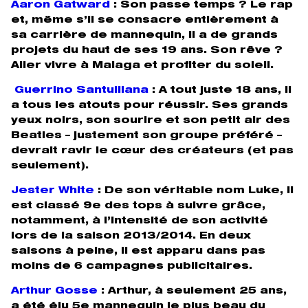
Aaron Gatward
: Son passe temps ? Le rap
et, même s’il se consacre entièrement à
sa carrière de mannequin, il a de grands
projets du haut de ses 19 ans. Son rêve ?
Aller vivre à Malaga et profiter du soleil.
Guerrino Santulliana
: A tout juste 18 ans, il
a tous les atouts pour réussir. Ses grands
yeux noirs, son sourire et son petit air des
Beatles – justement son groupe préféré –
devrait ravir le cœur des créateurs (et pas
seulement).
Jester White
: De son véritable nom Luke, il
est classé 9e des tops à suivre grâce,
notamment, à l’intensité de son activité
lors de la saison 2013/2014. En deux
saisons à peine, il est apparu dans pas
moins de 6 campagnes publicitaires.
Arthur Gosse
:
Arthur, à seulement 25 ans,
a été élu 5e mannequin le plus beau du