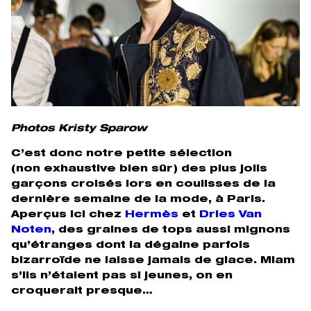
Photos Kristy Sparow
C’est donc notre petite sélection
(non exhaustive bien sûr) des plus jolis
garçons croisés lors en coulisses de la
dernière semaine de la mode, à Paris.
Aperçus ici chez
Hermès
et
Dries Van
Noten
, des graines de tops aussi mignons
qu’étranges dont la dégaine parfois
bizarroïde ne laisse jamais de glace. Miam
s’ils n’étaient pas si jeunes, on en
croquerait presque…