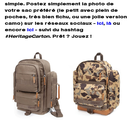
simple. Postez simplement la photo de
votre sac préféré (le petit avec plein de
poches, très bien fichu, ou une jolie version
camo) sur les réseaux sociaux –
ici
,
là
ou
encore
ici
–
suivi du hashtag
#HeritageCarton
. Prêt ? Jouez !