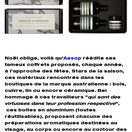
Noël oblige, voilà qu’
Aesop
réédite ses
fameux coffrets proposés, chaque année,
à l’approche des fêtes. Stars de la saison,
ces matériaux rencontrés dans les
boutiques de la marque australienne : bois,
cuivre, lin ou encore céramique. Bel
hommage à ces travailleurs “
qui sont des
virtuoses dans leur profession respective
“,
ces boites en aluminium (toutes
réutilisables), proposent chacune des
préparations aromatiques destinées au
visage, au corps ou encore au contour des