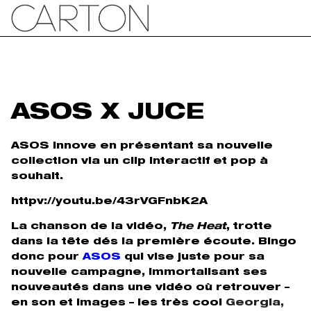
ASOS X JUCE
ASOS innove en présentant sa nouvelle
collection via un clip interactif et pop à
souhait.
httpv://youtu.be/43rVGFnbK2A
La chanson de la vidéo,
The Heat
, trotte
dans la tête dés la première écoute. Bingo
donc pour
ASOS
qui vise juste pour sa
nouvelle campagne, immortalisant ses
nouveautés dans une vidéo où retrouver –
en son et images – les très cool
Georgia,