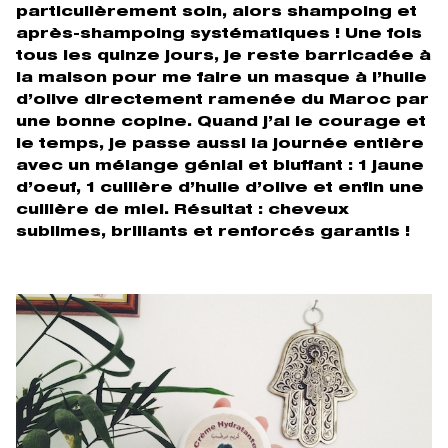
particulièrement soin, alors shampoing et
après-shampoing systématiques ! Une fois
tous les quinze jours, je reste barricadée à
la maison pour me faire un masque à l’huile
d’olive directement ramenée du Maroc par
une bonne copine. Quand j’ai le courage et
le temps, je passe aussi la journée entière
avec un mélange génial et bluffant : 1 jaune
d’oeuf, 1 cuillère d’huile d’olive et enfin une
cuillère de miel. Résultat : cheveux
sublimes, brillants et renforcés garantis !