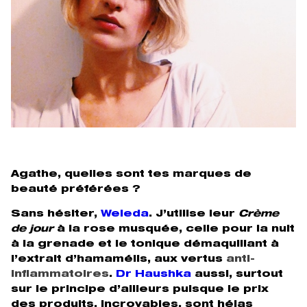
Agathe, quelles sont tes marques de
beauté préférées ?
Sans hésiter,
Weleda
. J’utilise leur
Crème
de jour
à la rose musquée, celle pour la nuit
à la grenade et le tonique démaquillant à
l’extrait d’hamamélis, aux vertus
anti-
inflammatoires
.
Dr Haushka
aussi, surtout
sur le principe d’ailleurs puisque le prix
des produits, incroyables, sont hélas