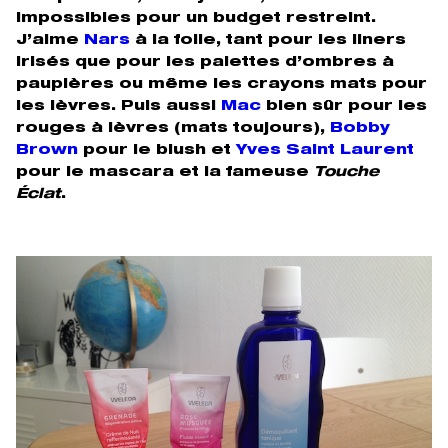
impossibles pour un budget restreint.
J’aime
Nars
à la folie, tant pour les liners
irisés que pour les palettes d’ombres à
paupières ou même les crayons mats pour
les lèvres. Puis aussi
Mac
bien sûr pour les
rouges à lèvres (mats toujours),
Bobby
Brown
pour le blush et
Yves Saint Laurent
pour le mascara et la fameuse
Touche
Éclat
.