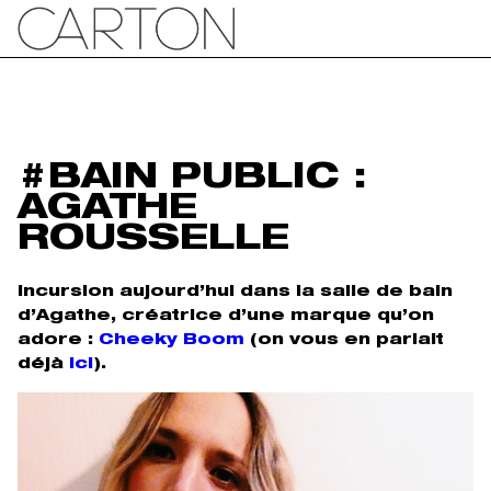
#BAIN PUBLIC :
AGATHE
ROUSSELLE
Incursion aujourd’hui dans la salle de bain
d’Agathe, créatrice d’une marque qu’on
adore :
Cheeky Boom
(on vous en parlait
déjà
ici
).