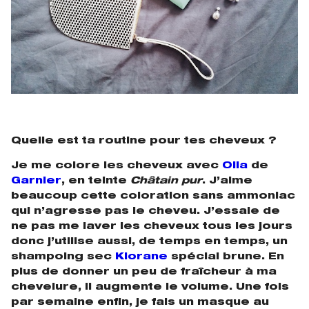
Quelle est ta routine pour tes cheveux ?
Je me colore les cheveux avec
Olia
de
Garnier
,
en teinte
Châtain pur
. J’aime
beaucoup cette coloration sans ammoniac
qui n’agresse pas le cheveu. J’essaie de
ne pas me laver les cheveux tous les jours
donc j’utilise aussi, de temps en temps, un
shampoing sec
Klorane
spécial brune. En
plus de donner un peu de fraîcheur à ma
chevelure, il augmente le volume.
Une fois
par semaine enfin, je fais un masque au