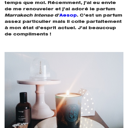
temps que moi. Récemment, j’ai eu envie
de me renouveler et j’ai adoré le parfum
Marrakech Intense
d’
Aesop
. C’est un parfum
assez particulier mais il colle parfaitement
à mon état d’esprit actuel. J’ai beaucoup
de compliments !