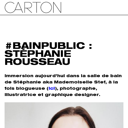
#BAINPUBLIC :
STÉPHANIE
ROUSSEAU
Immersion aujourd’hui dans la salle de bain
de Stéphanie aka Mademoiselle Stef, à la
fois blogueuse (
ici
), photographe,
illustratrice et graphique designer.