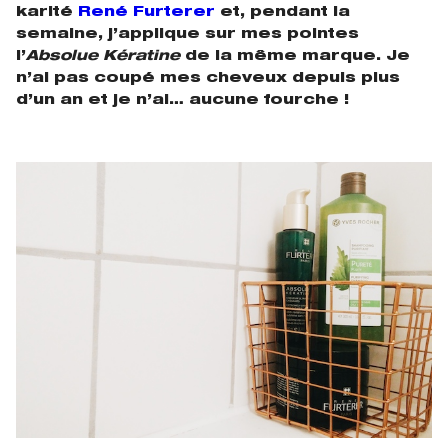
karité
René Furterer
et, pendant la
semaine, j’applique sur mes pointes
l’
Absolue Kératine
de la même marque. Je
n’ai pas coupé mes cheveux depuis plus
d’un an et je n’ai… aucune fourche !