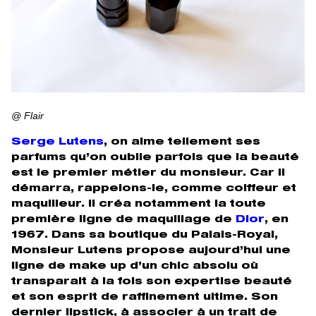
@ Flair
Serge Lutens
, on aime tellement ses
parfums qu’on oublie parfois que la beauté
est le premier métier du monsieur. Car il
démarra, rappelons-le, comme coiffeur et
maquilleur. Il créa notamment la toute
première ligne de maquillage de
Dior
, en
1967. Dans sa boutique du Palais-Royal,
Monsieur Lutens propose aujourd’hui une
ligne de make up d’un chic absolu où
transparait à la fois son expertise beauté
et son esprit de raffinement ultime. Son
dernier lipstick, à associer à un trait de