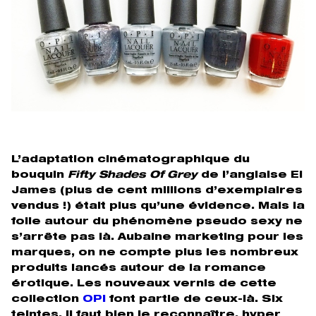
L’adaptation cinématographique du
bouquin
Fifty Shades Of Grey
de l’anglaise El
James (plus de cent millions d’exemplaires
vendus !) était plus qu’une évidence. Mais la
folie autour du phénomène pseudo sexy ne
s’arrête pas là. Aubaine marketing pour les
marques, on ne compte plus les nombreux
produits lancés autour de la romance
érotique. Les nouveaux vernis de cette
collection
OPI
font partie de ceux-là. Six
teintes, il faut bien le reconnaître, hyper