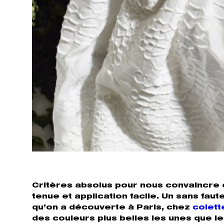
Critères absolus pour nous convaincre e
tenue et application facile. Un sans fau
qu’on a découverte à Paris, chez
colett
des couleurs plus belles les unes que l