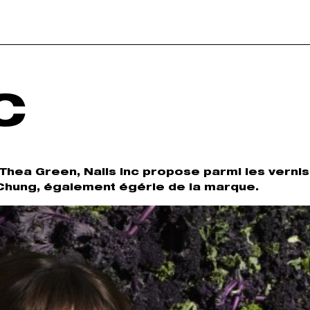
C
 Thea Green, Nails Inc propose parmi les vernis
 Chung, également égérie de la marque.