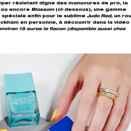
hyper résistant digne des manucures de pro, la
s ou encore
Blossom
(ci-dessous), une gamme
 spéciale enfin pour le sublime
Judo Red,
un ro
kham en personne, à découvrir dans la vidéo 
 environ 15 euros le flacon (disponible aussi chez