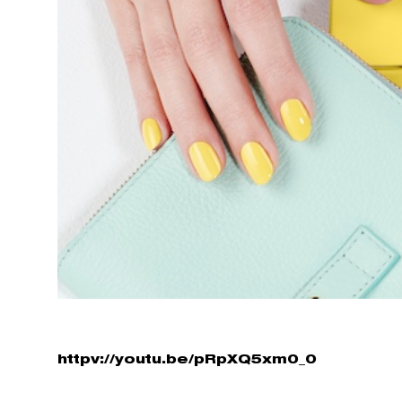
httpv://youtu.be/pRpXQ5xm0_0