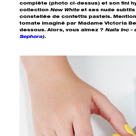
complète (photo ci-dessus) et son fini 
collection
New White
et ses nude subtil
constellée de confettis pastels. Mention
tomate imaginé par Madame Victoria Bec
dessous. Alors, vous aimez ?
Nails Inc –
Sephora
).