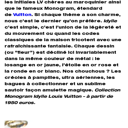
les initiales LV chères au maroquinier ainsi
que le fameux Monogram, étendard
de
Vuitton
. Si chaque thème a son charme,
nous c’est le dernier qu’on préfère.
Idylle
c’est simple, c’est l’union de la légèreté et
du mouvement ou quand les codes
classiques de la maison fricotent avec une
rafraîchissante fantaisie. Chaque dessin
(ou “fleur”) est décliné ici invariablement
dans la même couleur de métal : le
losange en or jaune, l’étoile en or rose et
la ronde en or blanc. Nos chouchous ? Les
créoles à pampilles, ultra aériennes, les
bagues à collectionner et un sublime
sautoir façon amulette magique.
Collection
Monogram Idylle Louis Vuitton – à partir de
1950 euros.