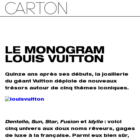
LE MONOGRAM
LOUIS VUITTON
Quinze ans après ses débuts, la joaillerie
du géant Vuitton déploie de nouveaux
trésors autour de cinq thèmes iconiques.
Dentelle
,
Sun
,
Star
,
Fusion
et
Idylle
: voici
cinq univers aux doux noms rêveurs, gages
de luxe à la française. Parmi eux bien sûr,