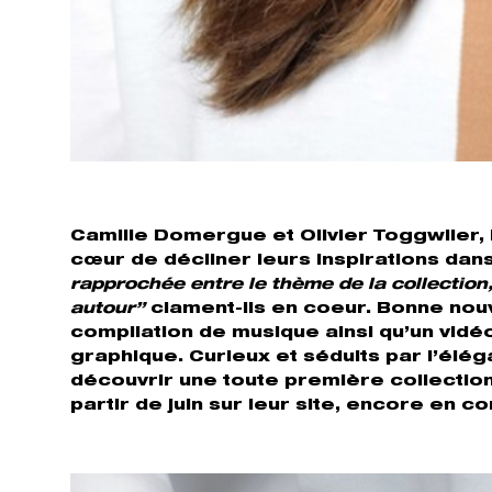
Camille Domergue et Olivier Toggwiler, 
cœur de décliner leurs inspirations dans
rapprochée entre le thème de la collection,
autour”
clament-ils en coeur. Bonne nouv
compilation de musique ainsi qu’un vidéo 
graphique. Curieux et séduits par l’élé
découvrir une toute première collection
partir de juin sur leur site, encore en c