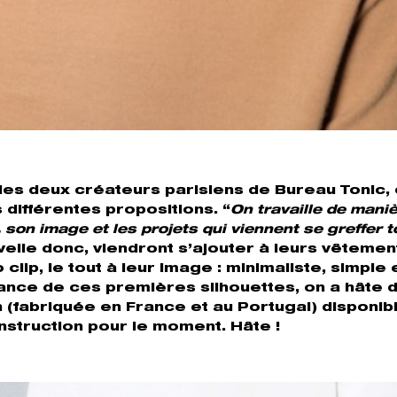
les deux créateurs parisiens de Bureau Tonic, 
 différentes propositions. “
On travaille de maniè
 son image et les projets qui viennent se greffer t
elle donc, viendront s’ajouter à leurs vêtemen
clip, le tout à leur image : minimaliste, simple 
gance de ces premières silhouettes, on a hâte 
 (fabriquée en France et au Portugal) disponib
onstruction pour le moment. Hâte !