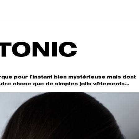
TONIC
que pour l’instant bien mystérieuse mais dont
autre chose que de simples jolis vêtements…