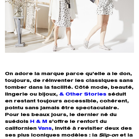
On adore la marque parce qu’elle a le don,
toujours, de réinventer les classiques sans
tomber dans la facilité. Côté mode, beauté,
lingerie ou bijoux,
& Other Stories
séduit
en restant toujours accessible, cohérent,
pointu sans jamais être spectaculaire.
Pour les beaux jours, le dernier né du
suédois
H & M
s’offre le renfort du
californien
Vans
, invité à revisiter deux des
ses plus iconiques modèles : la
Slip-on
et la