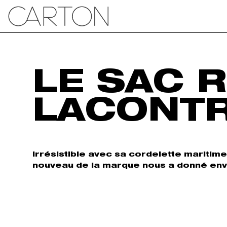
LE SAC 
LACONTR
Irrésistible avec sa cordelette maritime 
nouveau de la marque nous a donné envie