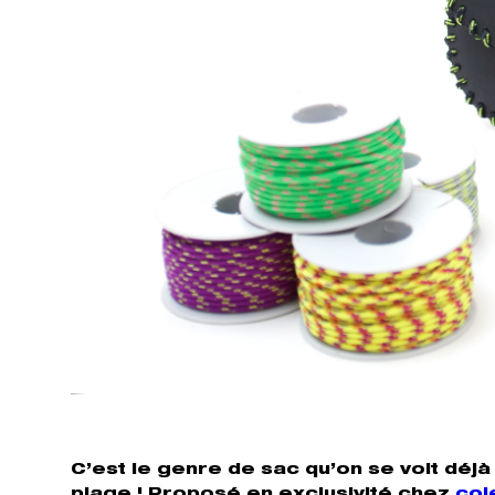
C’est le genre de sac qu’on se voit déjà p
plage ! Proposé en exclusivité chez
col