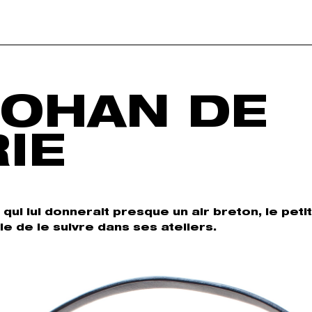
ROHAN DE
IE
qui lui donnerait presque un air breton, le petit
 de le suivre dans ses ateliers.