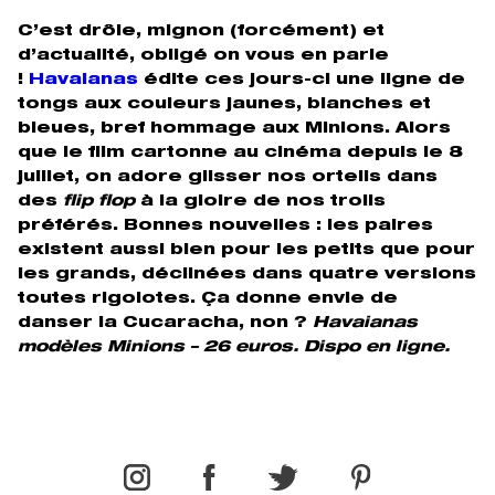
C’est drôle, mignon (forcément) et
d’actualité, obligé on vous en parle
!
Havaianas
édite ces jours-ci une ligne de
tongs aux couleurs jaunes, blanches et
bleues, bref hommage aux Minions. Alors
que le film cartonne au cinéma depuis le 8
juillet, on adore glisser nos orteils dans
des
flip flop
à la gloire de nos trolls
préférés. Bonnes nouvelles : les paires
existent aussi bien pour les petits que pour
les grands, déclinées dans quatre versions
toutes rigolotes. Ça donne envie de
danser la Cucaracha, non ?
Havaianas
modèles Minions – 26 euros. Dispo en ligne.