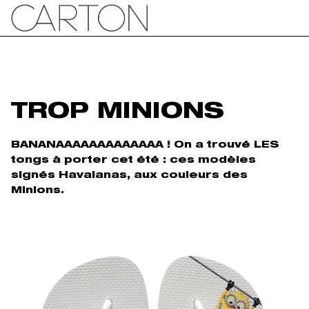
TROP MINIONS
BANANAAAAAAAAAAAAA ! On a trouvé LES
tongs à porter cet été : ces modèles
signés Havaianas, aux couleurs des
Minions.