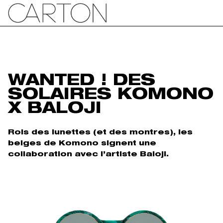
WANTED ! DES
SOLAIRES KOMONO
X BALOJI
Rois des lunettes (et des montres), les
belges de Komono signent une
collaboration avec l’artiste Baloji.