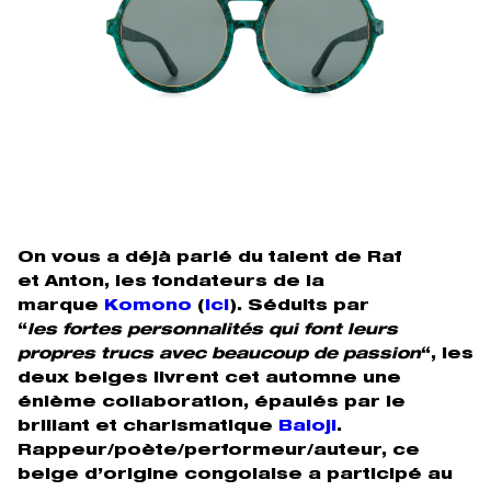
On vous a déjà parlé du talent de Raf
et Anton, les fondateurs de la
marque
Komono
(
ici
). Séduits par
“
les fortes personnalités qui font leurs
propres trucs avec beaucoup de passion
“, les
deux belges livrent cet automne une
énième collaboration, épaulés par le
brillant et charismatique
Baloji
.
Rappeur/poète/performeur/auteur, ce
belge d’origine congolaise a participé au