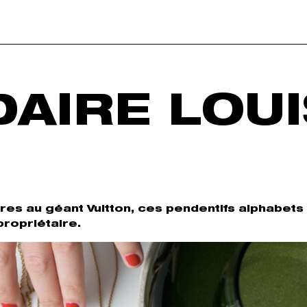
DAIRE LOU
ères au géant Vuitton, ces pendentifs alphabets
propriétaire.