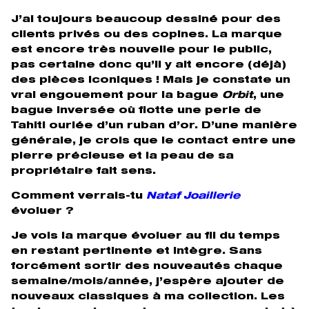
J’ai toujours beaucoup dessiné pour des
clients privés ou des copines. La marque
est encore très nouvelle pour le public,
pas certaine donc qu’il y ait encore (déjà)
des pièces iconiques ! Mais je constate un
vrai engouement pour la bague
Orbit
, une
bague inversée où flotte une perle de
Tahiti ourlée d’un ruban d’or. D’une manière
générale, je crois que le contact entre une
pierre précieuse et la peau de sa
propriétaire fait sens.
Comment verrais-tu
Nataf Joaillerie
évoluer ?
Je vois la marque évoluer au fil du temps
en restant pertinente et intègre. Sans
forcément sortir des nouveautés chaque
semaine/mois/année, j’espère ajouter de
nouveaux classiques à ma collection. Les