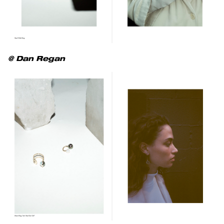
@ Dan Regan