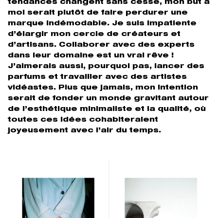
tendances changent sans cesse, mon but à
moi serait plutôt de faire perdurer une
marque indémodable. Je suis impatiente
d’élargir mon cercle de créateurs et
d’artisans. Collaborer avec des experts
dans leur domaine est un vrai rêve !
J’aimerais aussi, pourquoi pas, lancer des
parfums et travailler avec des artistes
vidéastes. Plus que jamais, mon intention
serait de fonder un monde gravitant autour
de l’esthétique minimaliste et la qualité, où
toutes ces idées cohabiteraient
joyeusement avec l’air du temps.