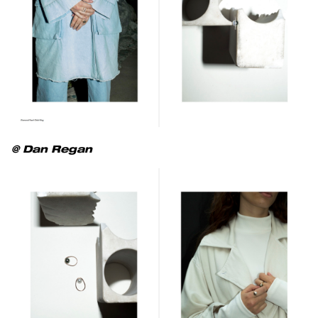
@ Dan Regan