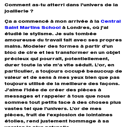
Comment as-tu atterri dans l’univers de la
joaillerie ?
Ça a commencé à mon arrivée à la
Central
Saint Martins School
à Londres, où j’ai
étudié le stylisme. Je suis tombée
amoureuse du travail fait avec ses propres
mains. Modeler des formes à partir d’un
bloc de cire et les transformer en un objet
précieux qui pourrait, potentiellement,
durer toute la vie m’a vite séduit. L’or, en
particulier, a toujours occupé beaucoup de
valeur et de sens à mes yeux bien que pas
toujours utilisé de la meilleure des façons.
J’aime l’idée de créer des pièces à
messages et rappeler à tous que nous
sommes tout petits face à des choses plus
vastes tel que l’univers. L’or de mes
pièces, fruit de l’explosion de lointaines
étoiles, rend justement hommage à sa