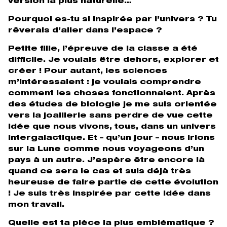
version la plus naturelle…
Pourquoi es-tu si inspirée par l’univers ? Tu
rêverais d’aller dans l’espace ?
Petite fille, l’épreuve de la classe a été
difficile. Je voulais être dehors, explorer et
créer ! Pour autant, les sciences
m’intéressaient : je voulais comprendre
comment les choses fonctionnaient. Après
des études de biologie je me suis orientée
vers la joaillerie sans perdre de vue cette
idée que nous vivons, tous, dans un univers
intergalactique. Et – qu’un jour – nous irions
sur la Lune comme nous voyageons d’un
pays à un autre. J’espère être encore là
quand ce sera le cas et suis déjà très
heureuse de faire partie de cette évolution
! Je suis très inspirée par cette idée dans
mon travail.
Quelle est ta pièce la plus emblématique ?