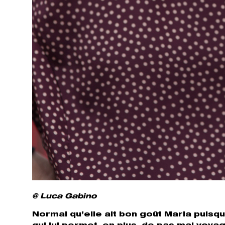
@ Luca Gabino
Normal qu’elle ait bon goût Maria puisqu