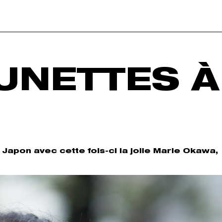
UNETTES À
Japon avec cette fois-ci la jolie Marie Okawa,