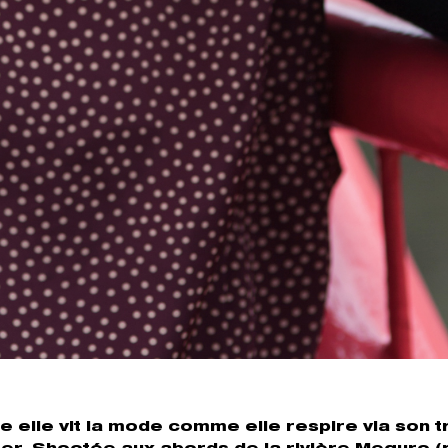
e elle vit la mode comme elle respire via son tr