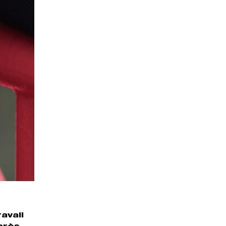
avail