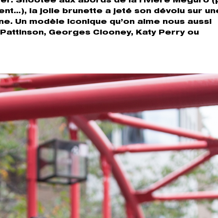
ager. Shootée aux abords de la rivière Meguro 
…), la jolie brunette a jeté son dévolu sur un
ane. Un modèle iconique qu’on aime nous aussi
Pattinson, Georges Clooney, Katy Perry ou