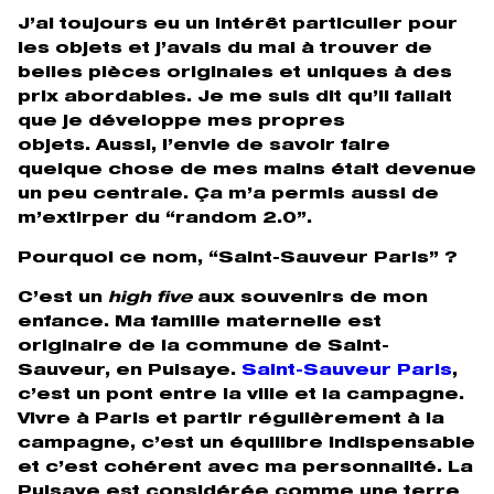
J’ai toujours eu un intérêt particulier pour
les objets et j’avais du mal à trouver de
belles pièces originales et uniques à des
prix abordables. Je me suis dit qu’il fallait
que je développe mes propres
objets. Aussi, l’envie de savoir faire
quelque chose de mes mains était devenue
un peu centrale. Ça m’a permis aussi de
m’extirper du “random 2.0”.
Pourquoi ce nom, “Saint-Sauveur Paris” ?
C’est un
high five
aux souvenirs de mon
enfance. Ma famille maternelle est
originaire de la commune de Saint-
Sauveur, en Puisaye.
Saint-Sauveur Paris
,
c’est un pont entre la ville et la campagne.
Vivre à Paris et partir régulièrement à la
campagne, c’est un équilibre indispensable
et c’est cohérent avec ma personnalité. La
Puisaye est considérée comme une terre