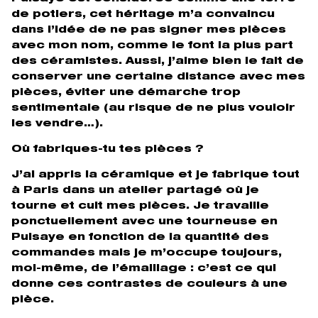
de potiers, cet héritage m’a convaincu
dans l’idée de ne pas signer mes pièces
avec mon nom, comme le font la plus part
des céramistes. Aussi, j’aime bien le fait de
conserver une certaine distance avec mes
pièces, éviter une démarche trop
sentimentale (au risque de ne plus vouloir
les vendre…).
Où fabriques-tu tes pièces ?
J’ai appris la céramique et je fabrique tout
à Paris dans un atelier partagé où je
tourne et cuit mes pièces. Je travaille
ponctuellement avec une tourneuse en
Puisaye en fonction de la quantité des
commandes mais je m’occupe toujours,
moi-même, de l’émaillage : c’est ce qui
donne ces contrastes de couleurs à une
pièce.