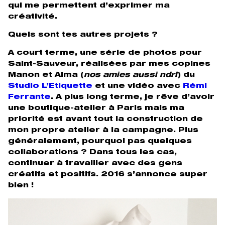
qui me permettent d’exprimer ma
créativité.
Quels sont tes autres projets ?
A court terme, une série de photos pour
Saint-Sauveur, réalisées par mes copines
Manon et Alma (
nos amies aussi ndrl
) du
Studio L’Etiquette
et une vidéo avec
Rémi
Ferrante
. A plus long terme, je rêve d’avoir
une boutique-atelier à Paris mais ma
priorité est avant tout la construction de
mon propre atelier à la campagne. Plus
généralement, pourquoi pas quelques
collaborations ? Dans tous les cas,
continuer à travailler avec des gens
créatifs et positifs. 2016 s’annonce super
bien !