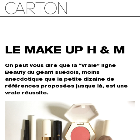
LE MAKE UP H & M
On peut vous dire que la “vraie” ligne
Beauty du géant suédois, moins
anecdotique que la petite dizaine de
références proposées jusque là, est une
vraie réussite.