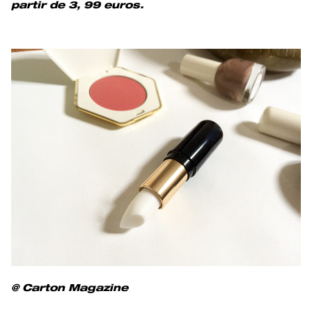
partir de 3, 99 euros.
@ Carton Magazine