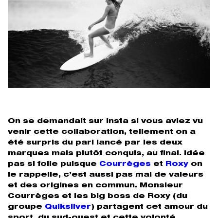
On se demandait sur insta si vous aviez vu
venir cette collaboration, tellement on a
été surpris du pari lancé par les deux
marques mais plutôt conquis, au final. Idée
pas si folle puisque
Courrèges
et
Roxy
on
le rappelle, c’est aussi pas mal de valeurs
et des origines en commun. Monsieur
Courrèges et les big boss de Roxy (du
groupe
Quiksilver
) partagent cet amour du
sport, du sud-ouest et cette volonté