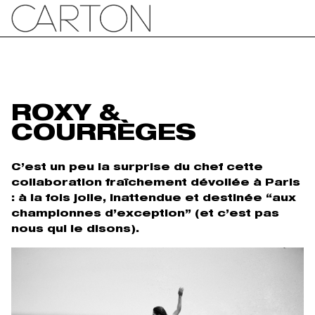
ROXY &
COURRÈGES
C’est un peu la surprise du chef cette
collaboration fraîchement dévoilée à Paris
: à la fois jolie, inattendue et destinée “aux
championnes d’exception” (et c’est pas
nous qui le disons).