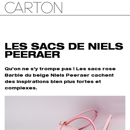
LES SACS DE NIELS
PEERAER
Qu’on ne s’y trompe pas ! Les sacs rose
Barbie du belge Niels Peeraer cachent
des inspirations bien plus fortes et
complexes.