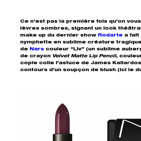
Ce n’est pas la première fois qu’on vo
lèvres sombres, signant un look théâtra
make up du dernier show
Rodarte
a fait
nymphette en sublime créature tragique
de
Nars
couleur “Liv” (un sublime aubergi
de crayon
Velvet Matte Lip Pencil
, couleu
copie colle l’astuce de James Kaliardos
contours d’un soupçon de blush (ici le 