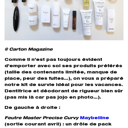
@ Carton Magazine
Comme il n’est pas toujours évident
d’emporter avec soi ses produits préférés
(taille des contenants limitée, manque de
place, peur des fuites…), on vous a préparé
notre kit de survie idéal pour les vacances.
Dentifrice et déodorant de rigueur bien sûr
(pas mis là car pas jojo en photo…).
De gauche à droite :
Feutre Master Precise Curvy
Maybelline
(sortie courant avril) : un drôle de pack