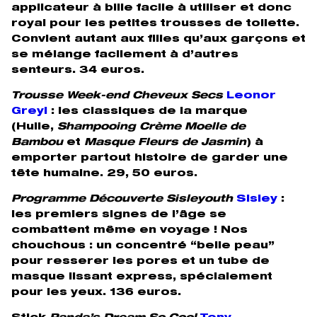
applicateur à bille facile à utiliser et donc
royal pour les petites trousses de toilette.
Convient autant aux filles qu’aux garçons et
se mélange facilement à d’autres
senteurs. 34 euros.
Trousse Week-end Cheveux Secs
Leonor
Greyl
: les classiques de la marque
(Huile,
Shampooing Crème Moelle de
Bambou
et
Masque Fleurs de Jasmin
) à
emporter partout histoire de garder une
tête humaine. 29, 50 euros.
Programme Découverte Sisleyouth
Sisley
:
les premiers signes de l’âge se
combattent même en voyage ! Nos
chouchous : un concentré “belle peau”
pour resserer les pores et un tube de
masque lissant express, spécialement
pour les yeux. 136 euros.