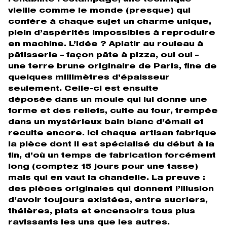
vieille comme le monde (presque) qui
confère à chaque sujet un charme unique,
plein d’aspérités impossibles à reproduire
en machine. L’idée ? Aplatir au rouleau à
pâtisserie – façon pâte à pizza, oui oui –
une terre brune originaire de Paris, fine de
quelques millimètres d’épaisseur
seulement. Celle-ci est ensuite
déposée dans un moule qui lui donne une
forme et des reliefs, cuite au four, trempée
dans un mystérieux bain blanc d’émail et
recuite encore. Ici chaque artisan fabrique
la pièce dont il est spécialisé du début à la
fin, d’où un temps de fabrication forcément
long (comptez 15 jours pour une tasse)
mais qui en vaut la chandelle. La preuve :
des pièces originales qui donnent l’illusion
d’avoir toujours existées, entre sucriers,
théières, plats et encensoirs tous plus
ravissants les uns que les autres.