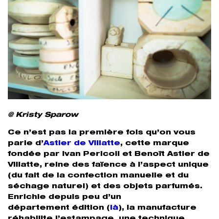
@ Kristy Sparow
Ce n’est pas la première fois qu’on vous
parle d’
Astier de Villatte
, cette marque
fondée par Ivan Pericoli et Benoît Astier de
Villatte, reine des faïence à l’aspect unique
(du fait de la confection manuelle et du
séchage naturel) et des objets parfumés.
Enrichie depuis peu d’un
département édition (
là
), la manufacture
réhabilite l’estampage, une technique