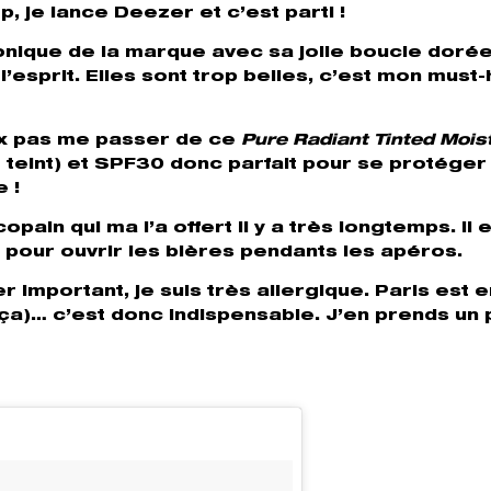
 je lance Deezer et c’est parti !
onique de la marque avec sa jolie boucle dorée
l’esprit. Elles sont trop belles, c’est mon must
ux pas me passer de ce
Pure Radiant Tinted Mois
 teint) et SPF30 donc parfait pour se protéger
e !
pain qui ma l’a offert il y a très longtemps. Il 
 pour ouvrir les bières pendants les apéros.
er important, je suis très allergique. Paris est 
ça)… c’est donc indispensable. J’en prends un 