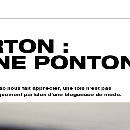
TON :
NE PONTO
ab nous fait apprécier, une fois n’est pas
iquement parisien d’une blogueuse de mode.