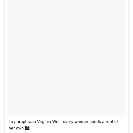
To paraphrase Virginia Wolf, every woman needs a roof of
her own 🏙