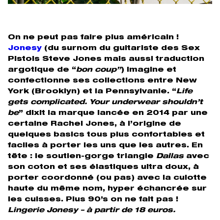
On ne peut pas faire plus américain !
Jonesy
(du surnom du guitariste des Sex
Pistols Steve Jones mais aussi traduction
argotique de “
bon coup”
) imagine et
confectionne ses collections entre New
York (Brooklyn) et la Pennsylvanie. “
Life
gets complicated. Your underwear shouldn’t
be
” dixit la marque lancée en 2014 par une
certaine Rachel Jones, à l’origine de
quelques basics tous plus confortables et
faciles à porter les uns que les autres. En
tête : le soutien-gorge triangle
Dallas
avec
son coton et ses élastiques ultra doux, à
porter coordonné (ou pas) avec la culotte
haute du même nom, hyper échancrée sur
les cuisses. Plus 90’s on ne fait pas !
Lingerie Jonesy – à partir de 18 euros.