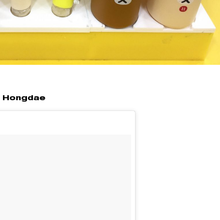
de Hongdae