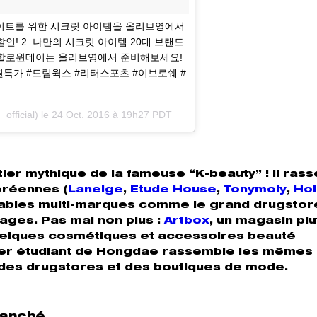
윈 데이트를 위한 시크릿 아이템을 올리브영에서
할인! 2. 나만의 시크릿 아이템 20대 브랜드
만! 할로윈데이는 올리브영에서 준비해보세요!
#회원특가 #드림웍스 #리터스포츠 #이브로쉐 #
ficial) le
24 Oct. 2016 à 19h27 PDT
ier mythique de la fameuse “K-beauty” ! Il ras
oréennes (
Laneige
,
Etude House
,
Tonymoly
,
Hol
rnables multi-marques comme le grand drugsto
tages. Pas mal non plus :
Artbox
, un magasin plu
uelques cosmétiques et accessoires beauté
tier étudiant de Hongdae rassemble les mêmes
 des drugstores et des boutiques de mode.