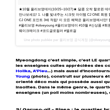
★10월 올리브영데이(10/25~10/27)★ 달콤 오싹 할로
만나보세요! 1. 나를 빛내주는 시크릿 아이템 CJ ONE 회원 
CJ ONE 포인트 3배 적립! 이 모든 헤택은 올리브영에서
#올리브영 #oliveyoung #올리브영데이 #10월 #신상품 
웨이크메이크 #코드글로컬러 #엘르걸
Une photo publiée par 올리브영 공식계정 (@oliveyoung_of
Myeongdong c’est simple, c’est LE quart
les enseignes cultes appréciées des c
Holika
,
A’Pieu
…) mais aussi d’incontou
Young
(photo), construit sur plusieurs é
orienté déco mais qui possède aussi q
insolites. Dans le même genre, le quar
enseignes (un poil moins nombreuses),