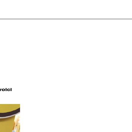
voici