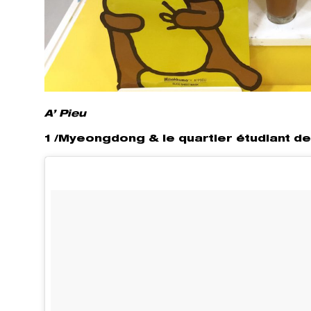
A’ Pieu
1 /Myeongdong & le quartier étudiant 