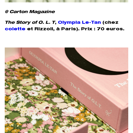
@ Carton Magazine
The Story of O. L. T
,
Olympia Le-Tan
(chez
colette
et Rizzoli, à Paris). Prix : 70 euros.